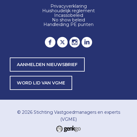
Privacyverklaring
Huishoudelijk reglement
Incassobeleid
No show beleid
Handleiding PE punten
AANMELDEN NIEUWSBRIEF
WORD LID VAN VGME
© 2026
Stichting Vastgoedmanagers en experts
(VGME)