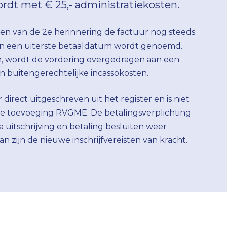
rdt met € 25,- administratiekosten.
en van de 2e herinnering de factuur nog steeds
in een uiterste betaaldatum wordt genoemd.
 wordt de vordering overgedragen aan een
 buitengerechtelijke incassokosten.
 direct uitgeschreven uit het register en is niet
e toevoeging RVGME. De betalingsverplichting
 na uitschrijving en betaling besluiten weer
n zijn de nieuwe inschrijfvereisten van kracht.