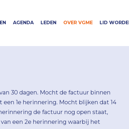
EN
AGENDA
LEDEN
OVER VGME
LID WORDE
van 30 dagen. Mocht de factuur binnen
gt een 1e herinnering. Mocht blijken dat 14
herinnering de factuur nog open staat,
van een 2e herinnering waarbij het