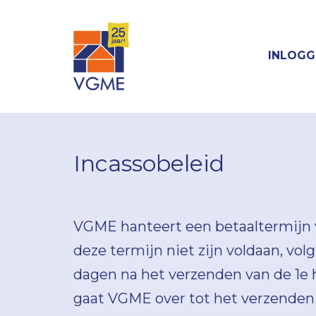
INLOGG
Incassobeleid
VGME hanteert een betaaltermijn 
deze termijn niet zijn voldaan, vol
dagen na het verzenden van de 1e 
gaat VGME over tot het verzenden 