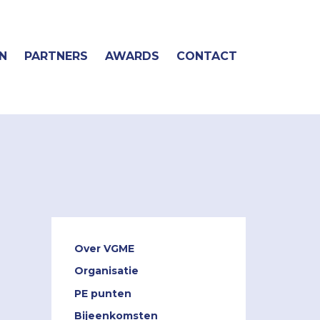
N
PARTNERS
AWARDS
CONTACT
Over VGME
Organisatie
PE punten
Bijeenkomsten