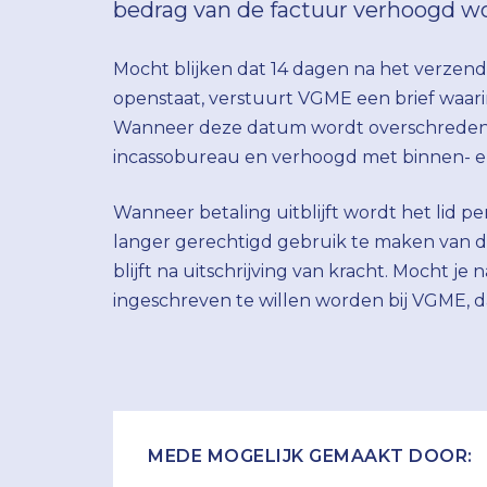
bedrag van de factuur verhoogd wo
⌄
Mocht blijken dat 14 dagen na het verzend
openstaat, verstuurt VGME een brief waar
Wanneer deze datum wordt overschreden,
incassobureau en verhoogd met binnen- en
Wanneer betaling uitblijft wordt het lid per
langer gerechtigd gebruik te maken van d
blijft na uitschrijving van kracht. Mocht je
ingeschreven te willen worden bij VGME, da
MEDE MOGELIJK GEMAAKT DOOR: