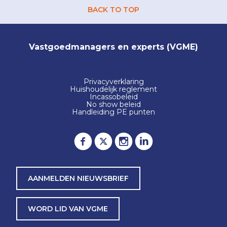
BACK TO TOP
Vastgoedmanagers en experts (VGME)
Privacyverklaring
Huishoudelijk reglement
Incassobeleid
No show beleid
Handleiding PE punten
AANMELDEN NIEUWSBRIEF
WORD LID VAN VGME