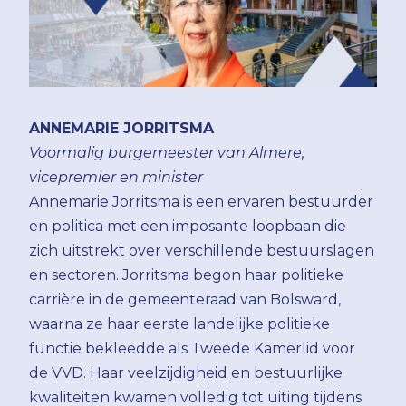
ANNEMARIE JORRITSMA
Voormalig burgemeester van Almere,
vicepremier en minister
Annemarie Jorritsma is een ervaren bestuurder
en politica met een imposante loopbaan die
zich uitstrekt over verschillende bestuurslagen
en sectoren. Jorritsma begon haar politieke
carrière in de gemeenteraad van Bolsward,
waarna ze haar eerste landelijke politieke
functie bekleedde als Tweede Kamerlid voor
de VVD. Haar veelzijdigheid en bestuurlijke
kwaliteiten kwamen volledig tot uiting tijdens