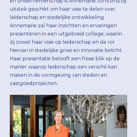
en ondernemerschap is Annemarie Jorritsma bij
uitstek geschikt om haar visie te delen over
leiderschap en stedelijke ontwikkeling.
Annemarie zal haar inzichten en ervaringen
presenteren in een uitgebreid college, waarin
zij zowel haar visie op leiderschap en de rol
hiervan in stedelijke groei en innovatie belicht.
Haar presentatie belooft een frisse blik op de
manier waarop leiderschap een verschil kan
maken in de vormgeving van steden en
vastgoedprojecten.