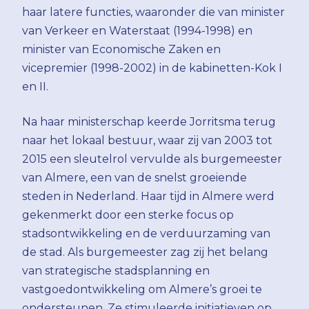
haar latere functies, waaronder die van minister
van Verkeer en Waterstaat (1994-1998) en
minister van Economische Zaken en
vicepremier (1998-2002) in de kabinetten-Kok I
en II.
Na haar ministerschap keerde Jorritsma terug
naar het lokaal bestuur, waar zij van 2003 tot
2015 een sleutelrol vervulde als burgemeester
van Almere, een van de snelst groeiende
steden in Nederland. Haar tijd in Almere werd
gekenmerkt door een sterke focus op
stadsontwikkeling en de verduurzaming van
de stad. Als burgemeester zag zij het belang
van strategische stadsplanning en
vastgoedontwikkeling om Almere’s groei te
ondersteunen. Ze stimuleerde initiatieven op