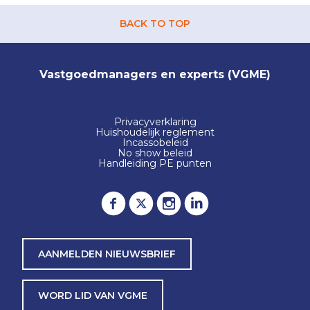
BACK TO TOP
Vastgoedmanagers en experts (VGME)
Privacyverklaring
Huishoudelijk reglement
Incassobeleid
No show beleid
Handleiding PE punten
AANMELDEN NIEUWSBRIEF
WORD LID VAN VGME