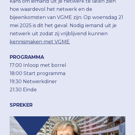
kans om iemand uit je netwerk te laten zien
hoe waardevol het netwerk en de
bijeenkomsten van VGME zijn. Op woensdag 21
mei 2025 is dit het geval. Nodig iemand uit je
netwerk uit zodat zij vrijblijvend kunnen
kennismaken met VGME
.
PROGRAMMA
17:00 Inloop met borrel
18:00 Start programma
19:30 Netwerkdiner
21:30 Einde
SPREKER