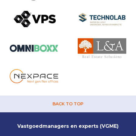
BACK TO TOP
Vastgoedmanagers en experts (VGME)