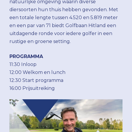
natuurlijke omgeving waarin diverse
diersoorten hun thuis hebben gevonden. Met
een totale lengte tussen 4.520 en 5.819 meter
en een par van 71 biedt Golfbaan Hitland een
uitdagende ronde voor iedere golfer in een
rustige en groene setting.
PROGRAMMA
11:30 Inloop
12:00 Welkom en lunch
12:30 Start programma
16:00 Prijsuitreiking