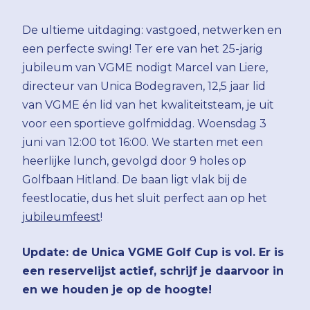
De ultieme uitdaging: vastgoed, netwerken en
een perfecte swing! Ter ere van het 25-jarig
jubileum van VGME nodigt Marcel van Liere,
directeur van Unica Bodegraven, 12,5 jaar lid
van VGME én lid van het kwaliteitsteam, je uit
voor een sportieve golfmiddag. Woensdag 3
juni van 12:00 tot 16:00. We starten met een
heerlijke lunch, gevolgd door 9 holes op
Golfbaan Hitland. De baan ligt vlak bij de
feestlocatie, dus het sluit perfect aan op het
jubileumfeest
!
Update: de Unica VGME Golf Cup is vol. Er is
een reservelijst actief, schrijf je daarvoor in
en we houden je op de hoogte!