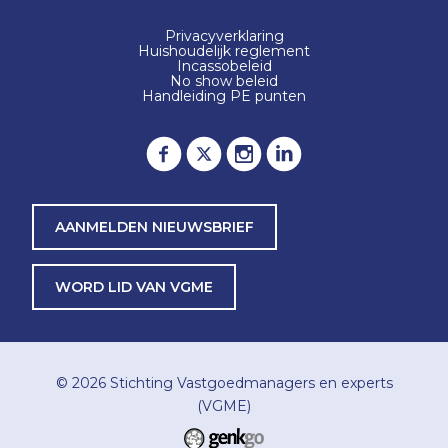
Privacyverklaring
Huishoudelijk reglement
Incassobeleid
No show beleid
Handleiding PE punten
AANMELDEN NIEUWSBRIEF
WORD LID VAN VGME
© 2026
Stichting Vastgoedmanagers en experts
(VGME)