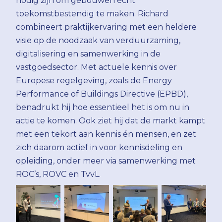
nodig zijn om gebouwen écht
toekomstbestendig te maken. Richard
combineert praktijkervaring met een heldere
visie op de noodzaak van verduurzaming,
digitalisering en samenwerking in de
vastgoedsector. Met actuele kennis over
Europese regelgeving, zoals de Energy
Performance of Buildings Directive (EPBD),
benadrukt hij hoe essentieel het is om nu in
actie te komen. Ook ziet hij dat de markt kampt
met een tekort aan kennis én mensen, en zet
zich daarom actief in voor kennisdeling en
opleiding, onder meer via samenwerking met
ROC’s, ROVC en TvvL.