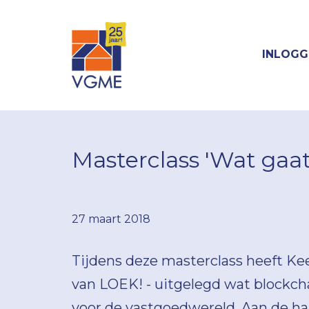
INLOGG
Masterclass 'Wat gaa
27 maart 2018
Tijdens deze masterclass heeft Ke
van LOEK! - uitgelegd wat blockch
voor de vastgoedwereld. Aan de h