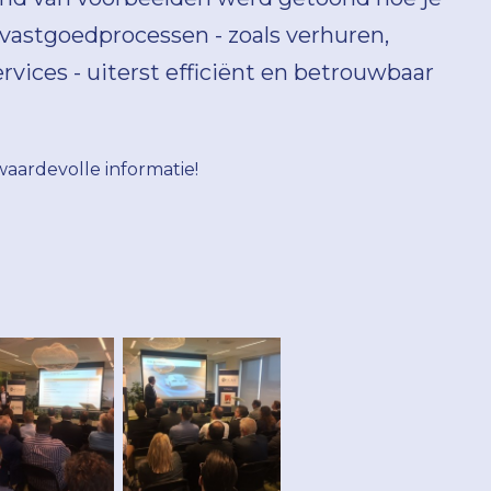
vastgoedprocessen - zoals verhuren,
vices - uiterst efficiënt en betrouwbaar
aardevolle informatie!