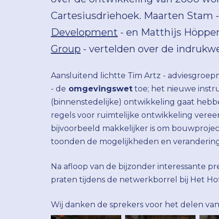
Cartesiusdriehoek. Maarten Stam -
Development
- en Matthijs Höppe
Group
- vertelden over de indrukw
Aansluitend lichtte Tim Artz - adviesgroe
- de
omgevingswet
toe; het nieuwe inst
(binnenstedelijke) ontwikkeling gaat heb
regels voor ruimtelijke ontwikkeling ver
bijvoorbeeld makkelijker is om bouwprojec
toonden de mogelijkheden en verandering
Na afloop van de bijzonder interessante pr
praten tijdens de netwerkborrel bij Het Ho
Wij danken de sprekers voor het delen van