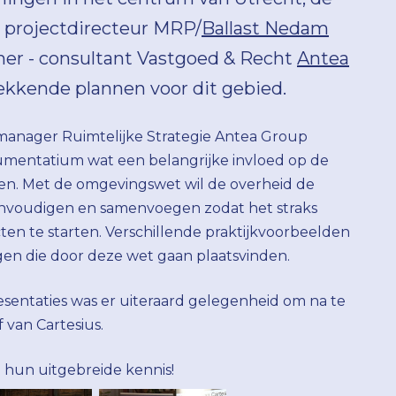
 projectdirecteur MRP/
Ballast Nedam
ner - consultant Vastgoed & Recht
Antea
ekkende plannen voor dit gebied.
pmanager Ruimtelijke Strategie Antea Group
rumentatium wat een belangrijke invloed op de
ben. Met de omgevingswet wil de overheid de
eenvoudigen en samenvoegen zodat het straks
ten te starten. Verschillende praktijkvoorbeelden
en die door deze wet gaan plaatsvinden.
esentaties was er uiteraard gelegenheid om na te
f van Cartesius.
 hun uitgebreide kennis!