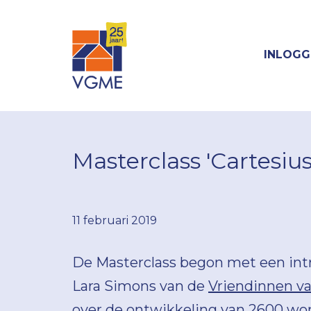
INLOGG
Masterclass 'Cartesi
11 februari 2019
De Masterclass begon met een int
Lara Simons van de
Vriendinnen va
over de ontwikkeling van 2600 wo