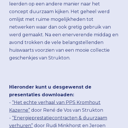
leerden op een andere manier naar het
concept duurzaam kijken. Het geheel werd
omlijst met ruime mogelijkheden tot
netwerken waar dan ook gretig gebruik van
werd gemaakt. Na een enerverende middag en
avond trokken de vele belangstellenden
huiswaarts voorzien van een mooie collectie
geschenkjes van Strukton.
Hieronder kunt u desgewenst de
presentaties downloaden:
-
“Het echte verhaal van PPS Kromhout
Kazerne”
door René de Vos van Strukton
-
“Energieprestatiecontracten & duurzaam
verhuren”
door Rudi Minkhorst en Jeroen