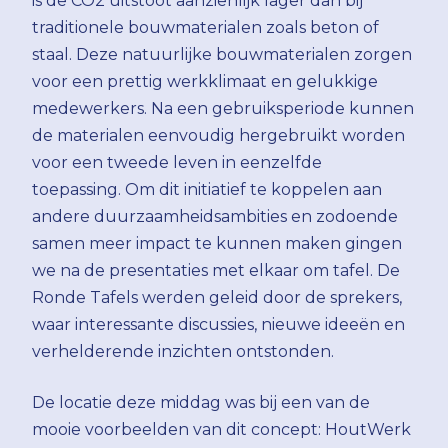
is de CO2 uitstoot aanzienlijk lager dan bij
traditionele bouwmaterialen zoals beton of
staal. Deze natuurlijke bouwmaterialen zorgen
voor een prettig werkklimaat en gelukkige
medewerkers. Na een gebruiksperiode kunnen
de materialen eenvoudig hergebruikt worden
voor een tweede leven in eenzelfde
toepassing. Om dit initiatief te koppelen aan
andere duurzaamheidsambities en zodoende
samen meer impact te kunnen maken gingen
we na de presentaties met elkaar om tafel. De
Ronde Tafels werden geleid door de sprekers,
waar interessante discussies, nieuwe ideeën en
verhelderende inzichten ontstonden.
De locatie deze middag was bij een van de
mooie voorbeelden van dit concept: HoutWerk