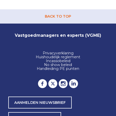
BACK TO TOP
Vastgoedmanagers en experts (VGME)
Privacyverklaring
Huishoudelijk reglement
Incassobeleid
No show beleid
Handleiding PE punten
AANMELDEN NIEUWSBRIEF