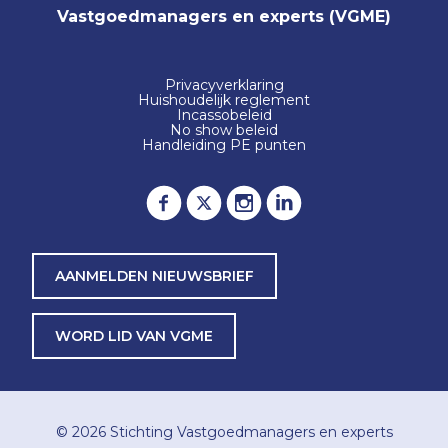
Vastgoedmanagers en experts (VGME)
Privacyverklaring
Huishoudelijk reglement
Incassobeleid
No show beleid
Handleiding PE punten
AANMELDEN NIEUWSBRIEF
WORD LID VAN VGME
© 2026
Stichting Vastgoedmanagers en experts