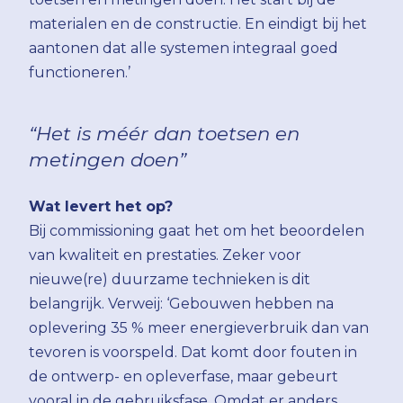
materialen en de constructie. En eindigt bij het
aantonen dat alle systemen integraal goed
functioneren.’
“Het is méér dan toetsen en
metingen doen”
Wat levert het op?
Bij commissioning gaat het om het beoordelen
van kwaliteit en prestaties. Zeker voor
nieuwe(re) duurzame technieken is dit
belangrijk. Verweij: ‘Gebouwen hebben na
oplevering 35 % meer energieverbruik dan van
tevoren is voorspeld. Dat komt door fouten in
de ontwerp- en opleverfase, maar gebeurt
vooral in de gebruiksfase. Omdat er anders