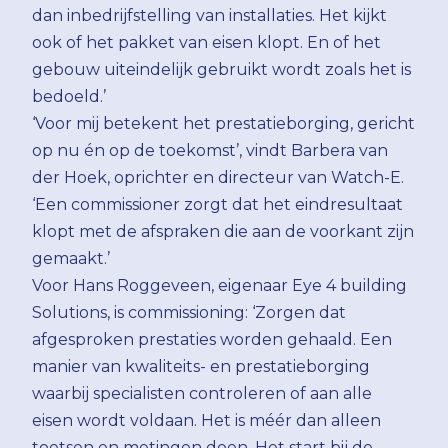
dan inbedrijfstelling van installaties. Het kijkt
ook of het pakket van eisen klopt. En of het
gebouw uiteindelijk gebruikt wordt zoals het is
bedoeld.’
‘Voor mij betekent het prestatieborging, gericht
op nu én op de toekomst’, vindt Barbera van
der Hoek, oprichter en directeur van Watch-E.
‘Een commissioner zorgt dat het eindresultaat
klopt met de afspraken die aan de voorkant zijn
gemaakt.’
Voor Hans Roggeveen, eigenaar Eye 4 building
Solutions, is commissioning: ‘Zorgen dat
afgesproken prestaties worden gehaald. Een
manier van kwaliteits- en prestatieborging
waarbij specialisten controleren of aan alle
eisen wordt voldaan. Het is méér dan alleen
toetsen en metingen doen. Het start bij de