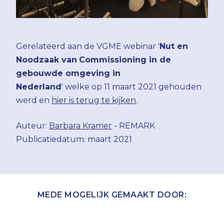
Gerelateerd aan de VGME webinar '
Nut en
Noodzaak van
Commissioning in de
gebouwde omgeving in
Nederland
' welke op 11 maart 2021 gehouden
werd en
hier is terug te kijken
.
Auteur:
Barbara Kramer
- REMARK
Publicatiedatum: maart 2021
MEDE MOGELIJK GEMAAKT DOOR: