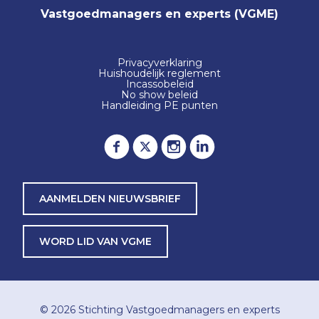
Vastgoedmanagers en experts (VGME)
Privacyverklaring
Huishoudelijk reglement
Incassobeleid
No show beleid
Handleiding PE punten
AANMELDEN NIEUWSBRIEF
WORD LID VAN VGME
© 2026
Stichting Vastgoedmanagers en experts