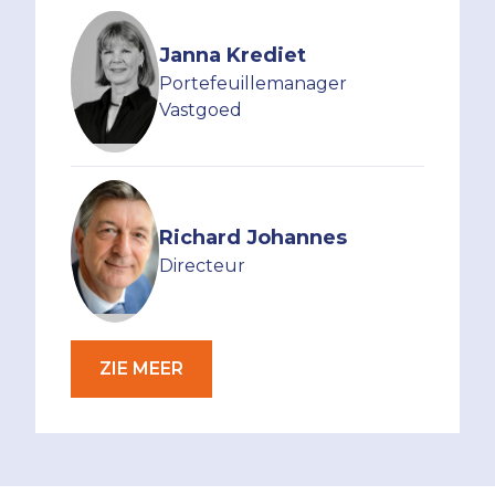
Janna Krediet
Portefeuillemanager
Vastgoed
Richard Johannes
Directeur
ZIE MEER