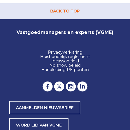
BACK TO TOP
Vastgoedmanagers en experts (VGME)
Privacyverklaring
Huishoudelijk reglement
Incassobeleid
No show beleid
Handleiding PE punten
AANMELDEN NIEUWSBRIEF
WORD LID VAN VGME