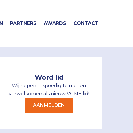
N
PARTNERS
AWARDS
CONTACT
Word lid
Wij hopen je spoedig te mogen
verwelkomen als nieuw VGME lid!
AANMELDEN