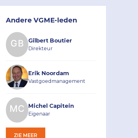
Andere VGME-leden
Gilbert Boutier
Direkteur
Erik Noordam
Vastgoedmanagement
Michel Capitein
Eigenaar
ZIE MEER