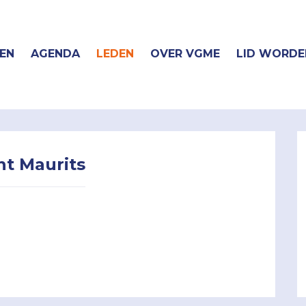
EN
AGENDA
LEDEN
OVER VGME
LID WORDE
t Maurits