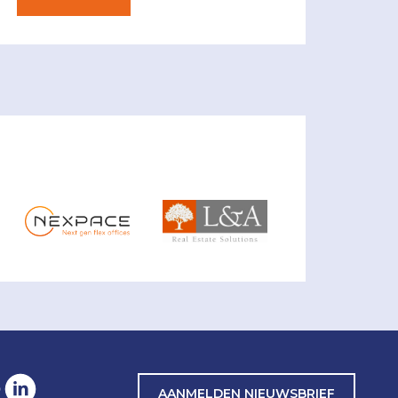
AANMELDEN NIEUWSBRIEF