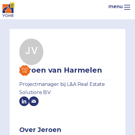
Jeroen van Harmelen
RVG
ME
Projectmanager bij L&A Real Estate
Solutions B.V.
Over Jeroen