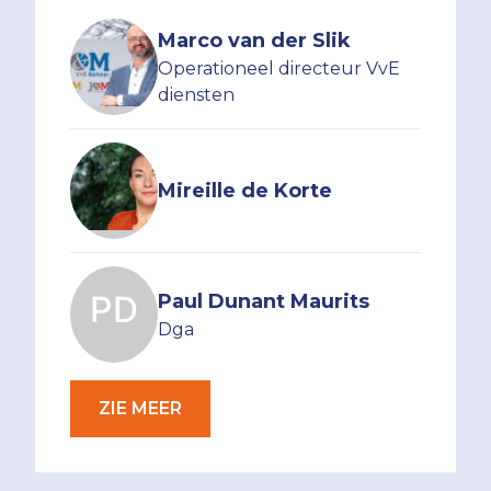
Marco van der Slik
Operationeel directeur VvE
diensten
Mireille de Korte
Paul Dunant Maurits
Dga
ZIE MEER