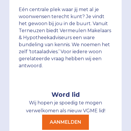
Eén centrale plek waar jij met al je
woonwensen terecht kunt? Je vindt
het gewoon bij jou in de buurt. Vanuit
Terneuzen biedt Vermeulen Makelaars
& Hypotheekadviseurs een ware
bundeling van kennis. We noemen het
zelf ‘totaaladvies.’ Voor iedere woon
gerelateerde vraag hebben wij een
antwoord.
Word lid
Wij hopen je spoedig te mogen
verwelkomen als nieuw VGME lid!
AANMELDEN