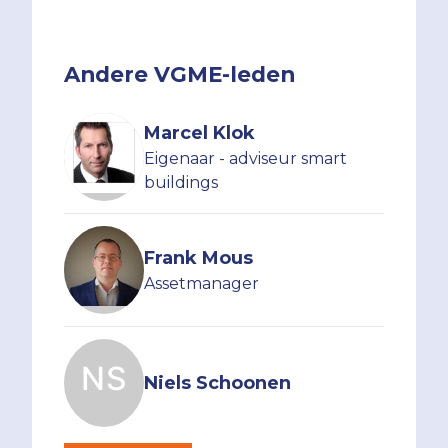
Andere VGME-leden
Marcel Klok
Eigenaar - adviseur smart
buildings
Frank Mous
Assetmanager
Niels Schoonen