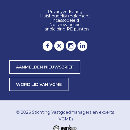
Privacyverklaring
Huishoudelijk reglement
Incassobeleid
No show beleid
Handleiding PE punten
AANMELDEN NIEUWSBRIEF
WORD LID VAN VGME
© 2026
Stichting Vastgoedmanagers en experts
(VGME)