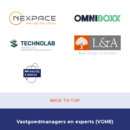
BACK TO TOP
Vastgoedmanagers en experts (VGME)