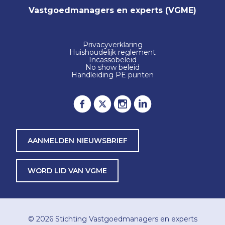
Vastgoedmanagers en experts (VGME)
Privacyverklaring
Huishoudelijk reglement
Incassobeleid
No show beleid
Handleiding PE punten
AANMELDEN NIEUWSBRIEF
WORD LID VAN VGME
© 2026
Stichting Vastgoedmanagers en experts