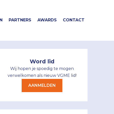
N
PARTNERS
AWARDS
CONTACT
Word lid
Wij hopen je spoedig te mogen
verwelkomen als nieuw VGME lid!
AANMELDEN