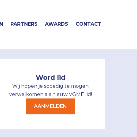
N
PARTNERS
AWARDS
CONTACT
Word lid
Wij hopen je spoedig te mogen
verwelkomen als nieuw VGME lid!
AANMELDEN