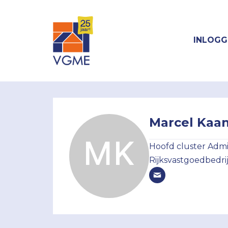
INLOGG
Marcel Kaa
Hoofd cluster Admin
Rijksvastgoedbedrij