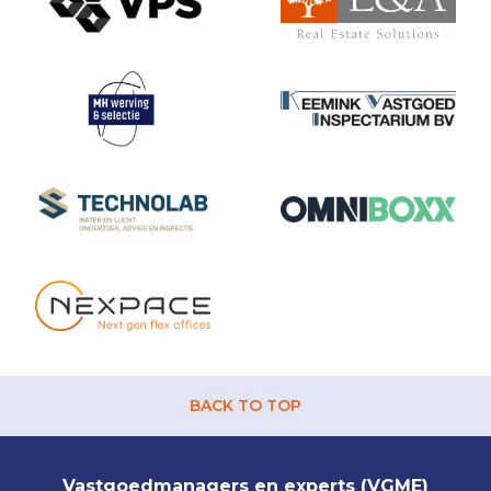
BACK TO TOP
Vastgoedmanagers en experts (VGME)