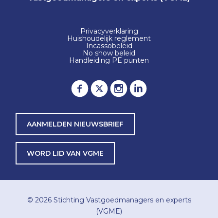
Privacyverklaring
Huishoudelijk reglement
Incassobeleid
No show beleid
Handleiding PE punten
AANMELDEN NIEUWSBRIEF
WORD LID VAN VGME
© 2026
Stichting Vastgoedmanagers en experts
(VGME)