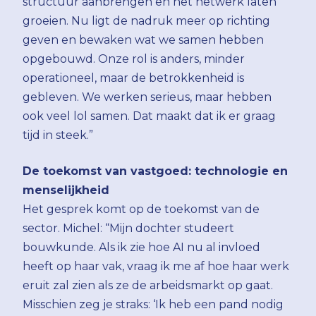
structuur aanbrengen en het netwerk laten
groeien. Nu ligt de nadruk meer op richting
geven en bewaken wat we samen hebben
opgebouwd. Onze rol is anders, minder
operationeel, maar de betrokkenheid is
gebleven. We werken serieus, maar hebben
ook veel lol samen. Dat maakt dat ik er graag
tijd in steek.”
De toekomst van vastgoed: technologie en
menselijkheid
Het gesprek komt op de toekomst van de
sector. Michel: “Mijn dochter studeert
bouwkunde. Als ik zie hoe AI nu al invloed
heeft op haar vak, vraag ik me af hoe haar werk
eruit zal zien als ze de arbeidsmarkt op gaat.
Misschien zeg je straks: ‘Ik heb een pand nodig