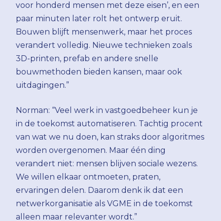
voor honderd mensen met deze eisen’, en een
paar minuten later rolt het ontwerp eruit.
Bouwen blijft mensenwerk, maar het proces
verandert volledig. Nieuwe technieken zoals
3D-printen, prefab en andere snelle
bouwmethoden bieden kansen, maar ook
uitdagingen.”
Norman: “Veel werk in vastgoedbeheer kun je
in de toekomst automatiseren. Tachtig procent
van wat we nu doen, kan straks door algoritmes
worden overgenomen. Maar één ding
verandert niet: mensen blijven sociale wezens.
We willen elkaar ontmoeten, praten,
ervaringen delen. Daarom denk ik dat een
netwerkorganisatie als VGME in de toekomst
alleen maar relevanter wordt.”