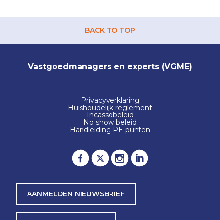
BACK TO TOP
Vastgoedmanagers en experts (VGME)
Privacyverklaring
Huishoudelijk reglement
Incassobeleid
No show beleid
Handleiding PE punten
AANMELDEN NIEUWSBRIEF