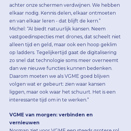
achter onze schermen verdwijnen. We hebben
elkaar nodig. Kennis delen, elkaar ontmoeten
en van elkaar leren - dat blijft de kern.”
Michel: “AI biedt natuurlijk kansen. Neem
vastgoedinspecties met drones, dat scheelt niet
alleen tijd en geld, maar ook een hoop geklim
op ladders. Tegelijkertijd gaat de digitalisering
zo snel dat technologie soms meer overneemt
dan we nieuwe functies kunnen bedenken.
Daarom moeten we als VGME goed blijven
volgen wat er gebeurt: zien waar kansen
liggen, maar ook waar het schuurt. Het is een
interessante tijd om in te werken.”
VGME van morgen: verbinden en
vernieuwen
Norman ziet voor VGME een steeds grotere rol