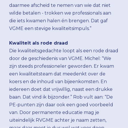
daarmee afscheid te nemen van wie dat niet
wilde betalen - trokken we professionals aan
die iets kwamen halen én brengen. Dat gaf
VGME een stevige kwaliteitsimpuls.”
Kwaliteit als rode draad
Die kwaliteitsgedachte loopt als een rode draad
door de geschiedenis van VGME. Michel: “We
zijn steeds professioneler geworden. Er kwam
een kwaliteitsteam dat meedenkt over de
koers en de inhoud van bijeenkomsten. En
iedereen doet dat vrijwillig, naast een drukke
baan. Dat vind ik bijzonder.” Rob vult aan: “De
PE-punten zijn daar ook een goed voorbeeld
van. Door permanente educatie mag je
uiteindelijk RVGME achter je naam zetten,
maar daar moet je dus wel wat voor doen.