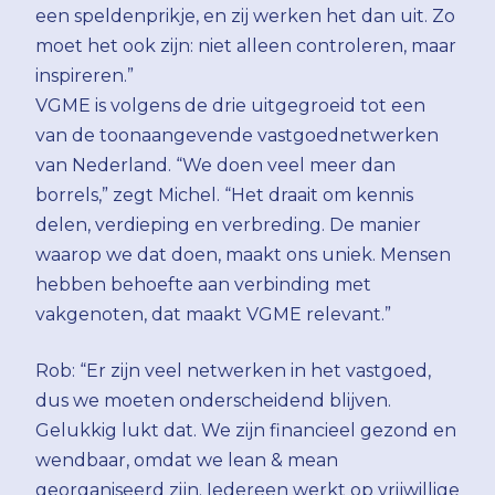
een speldenprikje, en zij werken het dan uit. Zo
moet het ook zijn: niet alleen controleren, maar
inspireren.”
VGME is volgens de drie uitgegroeid tot een
van de toonaangevende vastgoednetwerken
van Nederland. “We doen veel meer dan
borrels,” zegt Michel. “Het draait om kennis
delen, verdieping en verbreding. De manier
waarop we dat doen, maakt ons uniek. Mensen
hebben behoefte aan verbinding met
vakgenoten, dat maakt VGME relevant.”
Rob: “Er zijn veel netwerken in het vastgoed,
dus we moeten onderscheidend blijven.
Gelukkig lukt dat. We zijn financieel gezond en
wendbaar, omdat we lean & mean
georganiseerd zijn. Iedereen werkt op vrijwillige