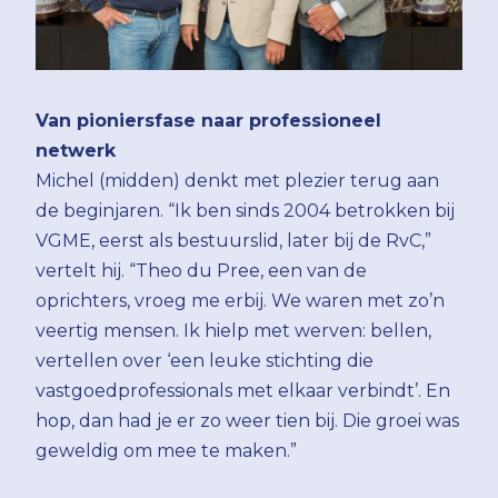
Van pioniersfase naar professioneel
netwerk
Michel (midden) denkt met plezier terug aan
de beginjaren. “Ik ben sinds 2004 betrokken bij
VGME, eerst als bestuurslid, later bij de RvC,”
vertelt hij. “Theo du Pree, een van de
oprichters, vroeg me erbij. We waren met zo’n
veertig mensen. Ik hielp met werven: bellen,
vertellen over ‘een leuke stichting die
vastgoedprofessionals met elkaar verbindt’. En
hop, dan had je er zo weer tien bij. Die groei was
geweldig om mee te maken.”