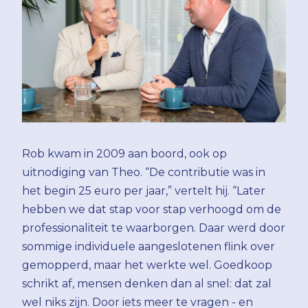
Rob kwam in 2009 aan boord, ook op
uitnodiging van Theo. “De contributie was in
het begin 25 euro per jaar,” vertelt hij. “Later
hebben we dat stap voor stap verhoogd om de
professionaliteit te waarborgen. Daar werd door
sommige individuele aangeslotenen flink over
gemopperd, maar het werkte wel. Goedkoop
schrikt af, mensen denken dan al snel: dat zal
wel niks zijn. Door iets meer te vragen - en