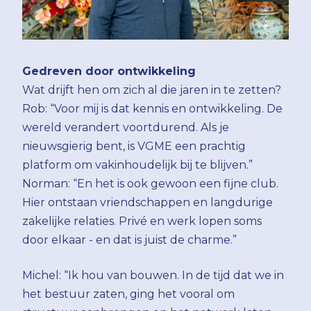
Gedreven door ontwikkeling
Wat drijft hen om zich al die jaren in te zetten?
Rob: “Voor mij is dat kennis en ontwikkeling. De
wereld verandert voortdurend. Als je
nieuwsgierig bent, is VGME een prachtig
platform om vakinhoudelijk bij te blijven.”
Norman: “En het is ook gewoon een fijne club.
Hier ontstaan vriendschappen en langdurige
zakelijke relaties. Privé en werk lopen soms
door elkaar - en dat is juist de charme.”
Michel: “Ik hou van bouwen. In de tijd dat we in
het bestuur zaten, ging het vooral om