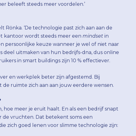
r beleeft steeds meer voordelen.’
telt Rönka. ‘De technologie past zich aan aan de
t kantoor wordt steeds meer een
mindset
in
en persoonlijke keuze wanneer je wel of niet naar
s deel uitmaken van hun bedrijfs-dna, dus online
kers in smart buildings zijn 10 % effectiever.
er en werkplek beter zijn afgestemd. Bij
st de ruimte zich aan aan jouw eerdere wensen.
?
oe meer je eruit haalt. En als een bedrijf snapt
r de vruchten. Dat betekent soms een
die zich goed lenen voor slimme technologie zijn: