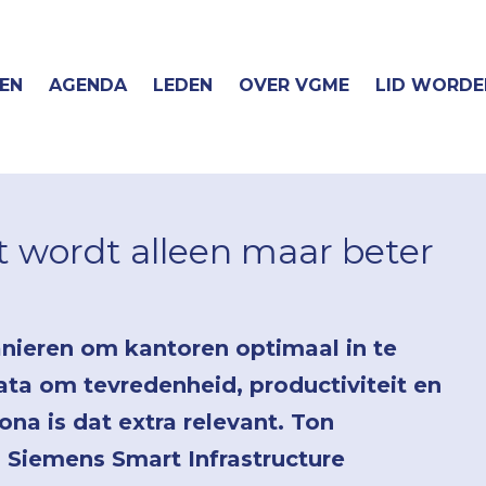
EN
AGENDA
LEDEN
OVER VGME
LID WORDE
t wordt alleen maar beter
ieren om kantoren optimaal in te
data om tevredenheid, productiviteit en
ona is dat extra relevant. Ton
 Siemens Smart Infrastructure