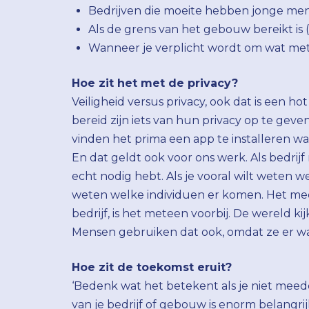
Bedrijven die moeite hebben jonge men
Als de grens van het gebouw bereikt is (eff
Wanneer je verplicht wordt om wat met 
Hoe zit het met de privacy?
Veiligheid versus privacy, ook dat is een ho
bereid zijn iets van hun privacy op te geve
vinden het prima een app te installeren wa
En dat geldt ook voor ons werk. Als bedrijf
echt nodig hebt. Als je vooral wilt weten w
weten welke individuen er komen. Het meek
bedrijf, is het meteen voorbij. De wereld ki
Mensen gebruiken dat ook, omdat ze er wa
Hoe zit de toekomst eruit?
‘Bedenk wat het betekent als je niet mee
van je bedrijf of gebouw is enorm belangrij