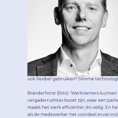
ook flexibel gebruiken? Slimme technologie
Branderhorst (foto): ‘Werknemers kunnen i
vergaderruimtes bezet zijn, waar een parkeer
maakt het werk efficiënter, én veilig. En h
als de medewerker het voordeel ervan inziet