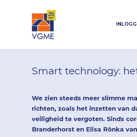
INLOGG
Smart technology: he
We zien steeds meer slimme man
richten, zoals het inzetten van 
veiligheid te vergoten. Sinds cor
Branderhorst en Elisa Rönka van