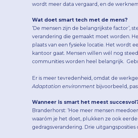
wordt meer data vergaard, en de werkneme
Wat doet smart tech met de mens?
‘De mensen zijn de belangrijkste factor’, s
verandering die gemaakt moet worden. He
plaats van een fysieke locatie. Het wordt e
kantoor gaat. Mensen willen wél nog steed
communities worden heel belangrijk. Gebrui
Er is meer tevredenheid, omdat de werkgev
Adaptation environment
bijvoorbeeld, pa
Wanneer is smart het meest succesvol
Branderhorst: ‘Hoe meer mensen meedoen, h
waaróm je het doet, plukken ze ook eerde
gedragsverandering. Drie uitgangsposities 