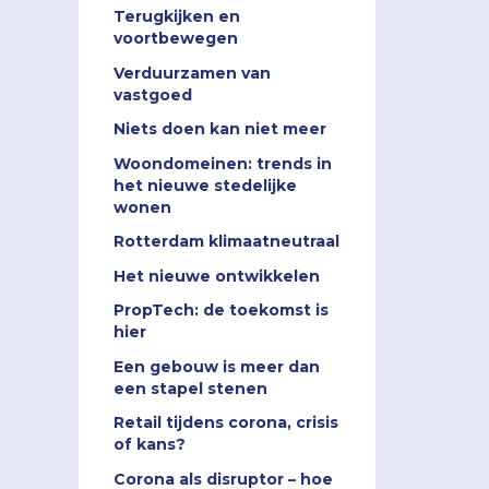
Terugkijken en
voortbewegen
Verduurzamen van
vastgoed
Niets doen kan niet meer
Woondomeinen: trends in
het nieuwe stedelijke
wonen
Rotterdam klimaatneutraal
Het nieuwe ontwikkelen
PropTech: de toekomst is
hier
Een gebouw is meer dan
een stapel stenen
Retail tijdens corona, crisis
of kans?
Corona als disruptor – hoe