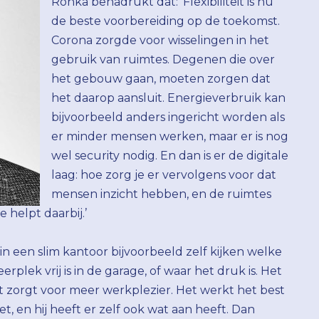
Rönka benadrukt dat: ‘Flexibiliteit is nu
de beste voorbereiding op de toekomst.
Corona zorgde voor wisselingen in het
gebruik van ruimtes. Degenen die over
het gebouw gaan, moeten zorgen dat
het daarop aansluit. Energieverbruik kan
bijvoorbeeld anders ingericht worden als
er minder mensen werken, maar er is nog
wel security nodig. En dan is er de digitale
laag: hoe zorg je er vervolgens voor dat
mensen inzicht hebben, en de ruimtes
 helpt daarbij.’
n een slim kantoor bijvoorbeeld zelf kijken welke
plek vrij is in de garage, of waar het druk is. Het
et zorgt voor meer werkplezier. Het werkt het best
, en hij heeft er zelf ook wat aan heeft. Dan