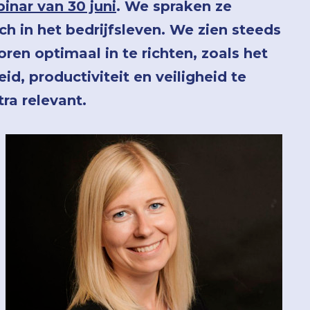
inar van 30 juni
. We spraken ze
h in het bedrijfsleven.
We zien steeds
n optimaal in te richten, zoals het
d, productiviteit en veiligheid te
tra relevant.