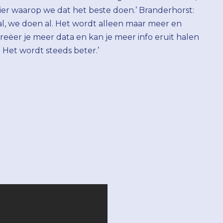
nier waarop we dat het beste doen.’ Branderhorst:
al, we doen al. Het wordt alleen maar meer en
reëer je meer data en kan je meer info eruit halen
 Het wordt steeds beter.’