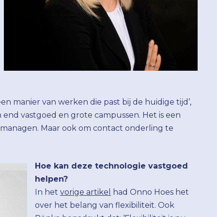
een manier van werken die past bij de huidige tijd’,
igh end vastgoed en grote campussen. Het is een
 managen. Maar ook om contact onderling te
Hoe kan deze technologie vastgoed
helpen?
In het
vorige artikel
had Onno Hoes het
over het belang van flexibiliteit. Ook