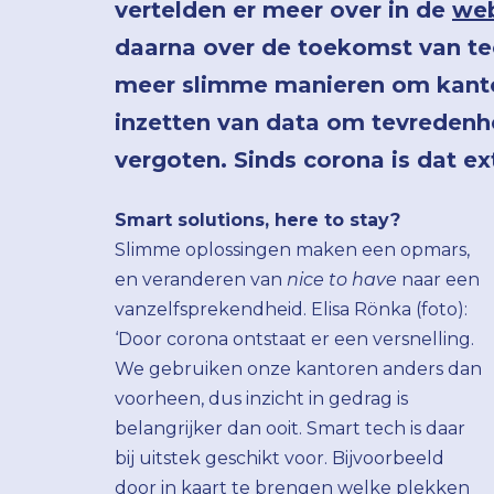
vertelden er meer over in de
web
daarna over de toekomst van tec
meer slimme manieren om kantore
inzetten van data om tevredenhei
vergoten. Sinds corona is dat ex
Smart solutions, here to stay?
Slimme oplossingen maken een opmars,
en veranderen van
nice to have
naar een
vanzelfsprekendheid. Elisa Rönka (foto):
‘Door corona ontstaat er een versnelling.
We gebruiken onze kantoren anders dan
voorheen, dus inzicht in gedrag is
belangrijker dan ooit. Smart tech is daar
bij uitstek geschikt voor. Bijvoorbeeld
door in kaart te brengen welke plekken