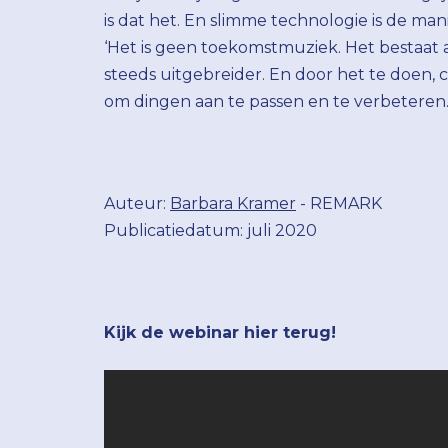
is dat het. En slimme technologie is de ma
‘Het is geen toekomstmuziek. Het bestaat 
steeds uitgebreider. En door het te doen, c
om dingen aan te passen en te verbeteren.
Auteur:
Barbara Kramer
- REMARK
Publicatiedatum: juli 2020
Kijk de webinar hier terug!