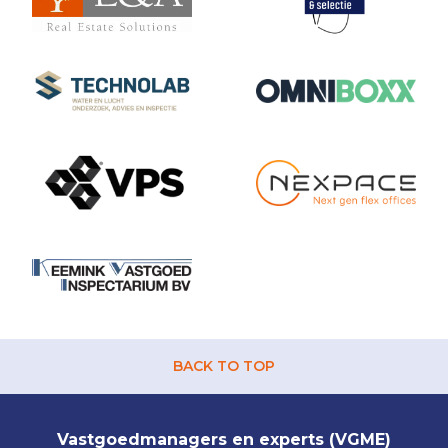
BACK TO TOP
Vastgoedmanagers en experts (VGME)