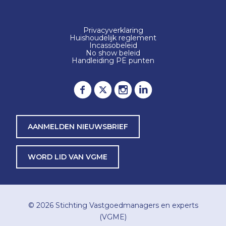
Privacyverklaring
Huishoudelijk reglement
Incassobeleid
No show beleid
Handleiding PE punten
AANMELDEN NIEUWSBRIEF
WORD LID VAN VGME
© 2026
Stichting Vastgoedmanagers en experts
(VGME)