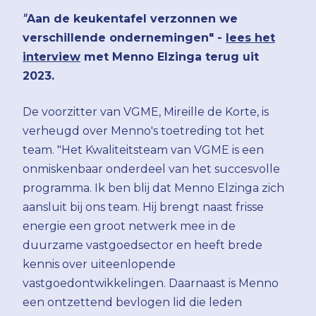
"
Aan de keukentafel verzonnen we
verschillende ondernemingen" -
lees het
interview
met Menno Elzinga terug uit
2023.
De voorzitter van VGME, Mireille de Korte, is
verheugd over Menno's toetreding tot het
team. "Het Kwaliteitsteam van VGME is een
onmiskenbaar onderdeel van het succesvolle
programma. Ik ben blij dat Menno Elzinga zich
aansluit bij ons team. Hij brengt naast frisse
energie een groot netwerk mee in de
duurzame vastgoedsector en heeft brede
kennis over uiteenlopende
vastgoedontwikkelingen. Daarnaast is Menno
een ontzettend bevlogen lid die leden