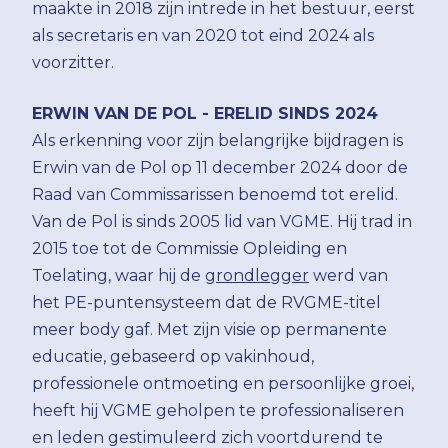
maakte in 2018 zijn intrede in het bestuur, eerst
als secretaris en van 2020 tot eind 2024 als
voorzitter.
ERWIN VAN DE POL - ERELID SINDS 2024
Als erkenning voor zijn belangrijke bijdragen is
Erwin van de Pol op 11 december 2024 door de
Raad van Commissarissen benoemd tot erelid.
Van de Pol is sinds 2005 lid van VGME. Hij trad in
2015 toe tot de Commissie Opleiding en
Toelating, waar hij de
grondlegger
werd van
het PE-puntensysteem dat de RVGME-titel
meer body gaf. Met zijn visie op permanente
educatie, gebaseerd op vakinhoud,
professionele ontmoeting en persoonlijke groei,
heeft hij VGME geholpen te professionaliseren
en leden gestimuleerd zich voortdurend te