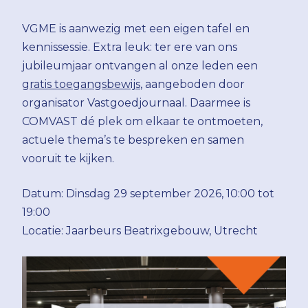
VGME is aanwezig met een eigen tafel en
kennissessie. Extra leuk: ter ere van ons
jubileumjaar ontvangen al onze leden een
gratis toegangsbewijs
, aangeboden door
organisator Vastgoedjournaal. Daarmee is
COMVAST dé plek om elkaar te ontmoeten,
actuele thema’s te bespreken en samen
vooruit te kijken.
Datum: Dinsdag 29 september 2026, 10:00 tot
19:00
Locatie: Jaarbeurs Beatrixgebouw, Utrecht